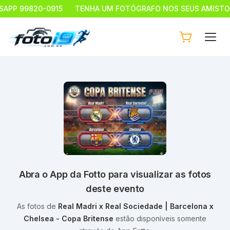
PP 99820-0915
TENHA UM FOTÓGRAFO NOS SEUS AMISTOSOS
Abra o App da Fotto para visualizar as fotos
deste evento
As fotos de
Real Madri x Real Sociedade | Barcelona x
Chelsea - Copa Britense
estão disponíveis somente