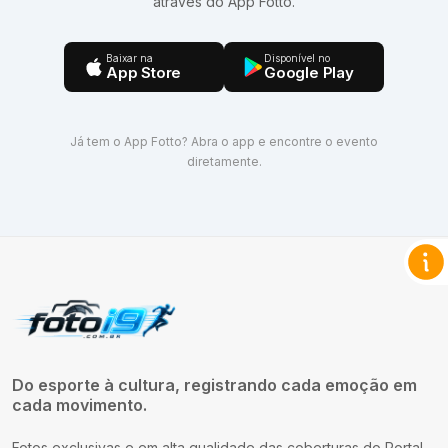
através do App Fotto.
Baixar na
Disponível no
App Store
Google Play
Já tem o App Fotto? Abra o app e encontre o evento
diretamente.
Do esporte à cultura, registrando cada emoção em
cada movimento.
Fotos exclusivas e em alta qualidade das coberturas do Portal